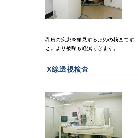
乳房の疾患を発見するための検査です
とにより被曝も軽減できます。
X線透視検査