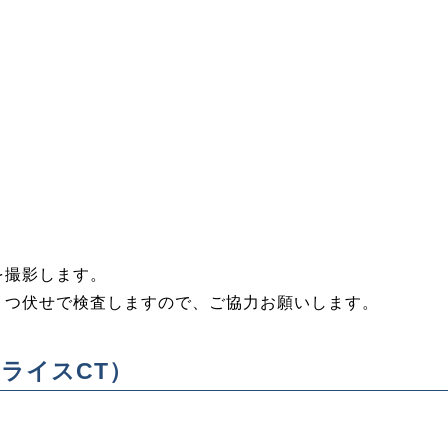
を撮影します。
うつ伏せで検査しますので、ご協力お願いします。
スライスCT）