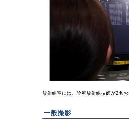
放射線室には、診療放射線技師が2名
一般撮影