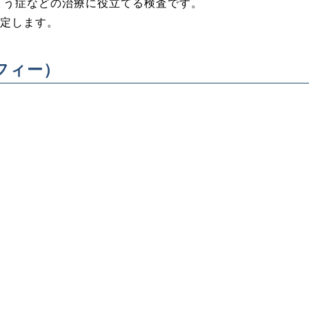
ょう症などの治療に役立てる検査です。
測定します。
フィー）