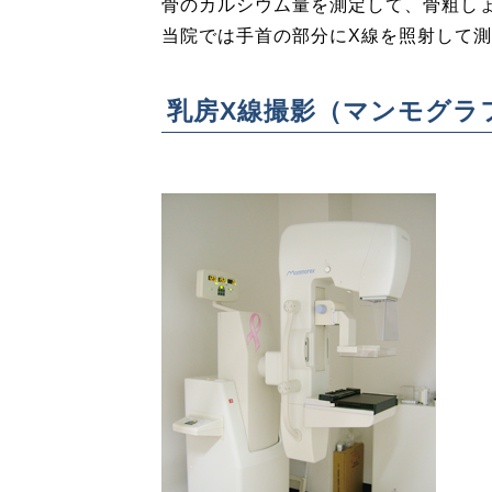
骨のカルシウム量を測定して、骨粗し
当院では手首の部分にX線を照射して
乳房X線撮影（マンモグラ