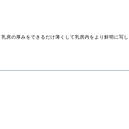
。乳房の厚みをできるだけ薄くして乳房内をより鮮明に写し