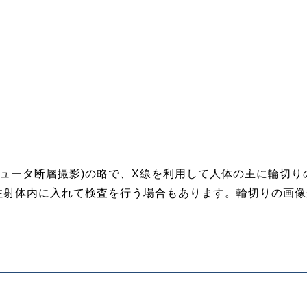
hy(コンピュータ断層撮影)の略で、X線を利用して人体の主に輪
注射体内に入れて検査を行う場合もあります。輪切りの画像
。