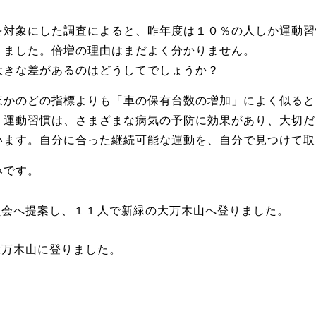
対象にした調査によると、昨年度は１０％の人しか運動習
りました。倍増の理由はまだよく分かりません。
きな差があるのはどうしてでしょうか？
かのどの指標よりも「車の保有台数の増加」によく似ると
。運動習慣は、さまざまな病気の予防に効果があり、大切だ
います。自分に合った継続可能な運動を、自分で見つけて取
みです。
員会へ提案し、１１人で新緑の大万木山へ登りました。
大万木山に登りました。