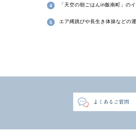
「天空の朝ごはんin飯南町」の
エア縄跳びや長生き体操などの