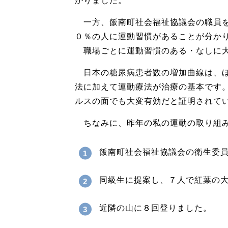
かりました。
一方、飯南町社会福祉協議会の職員を
０％の人に運動習慣があることが分か
職場ごとに運動習慣のある・なしに大
日本の糖尿病患者数の増加曲線は、ほ
法に加えて運動療法が治療の基本です
ルスの面でも大変有効だと証明されて
ちなみに、昨年の私の運動の取り組
飯南町社会福祉協議会の衛生委
同級生に提案し、７人で紅葉の
近隣の山に８回登りました。