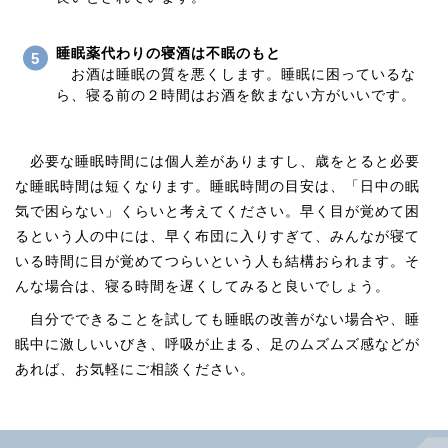
睡眠薬代わりの寝酒は不眠のもと
お酒は睡眠の質を悪くします。睡眠に困っているな
ら、寝る前の２時間はお酒を飲まない方がいいです。
必要な睡眠時間には個人差がありますし、歳をとると必要
な睡眠時間は短くなります。睡眠時間の目安は、「日中の眠
気で困らない」くらいと考えてください。早く目が覚めて困
るという人の中には、早く布団に入りすぎて、みんなが寝て
いる時間に目が覚めてつらいという人も結構おられます。そ
んな場合は、寝る時間を遅くしてみると良いでしょう。
自分でできることを試しても睡眠の改善がない場合や、睡
眠中に激しいいびき、呼吸が止まる、足のムズムズ感などが
あれば、お気軽にご相談ください。