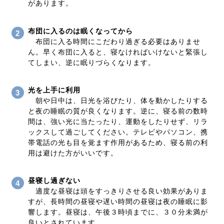
があります。
布団に入るのは眠くなってから
布団に入る時間にこだわり過ぎる必要はありませ
ん。早く布団に入ると、寝なければいけないと緊張し
てしまい、逆に眠りづらくなります。
光を上手に利用
朝や日中は、日光を浴びたり、体を動かしたりする
と夜の睡眠の質が良くなります。逆に、寝る前の数時
間は、強い光に当たったり、運動をしたりせず、リラ
ックスして過ごしてください。テレビやパソコン、携
帯電話の光も目を覚ます作用があるため、寝る前の利
用は避けた方がいいです。
昼寝し過ぎない
適度な昼寝は頭をすっきりさせる良い効果がありま
すが、長時間の昼寝や遅い時間の昼寝は夜の睡眠に影
響します。昼寝は、午後３時頃までに、３０分未満が
良いとされています。