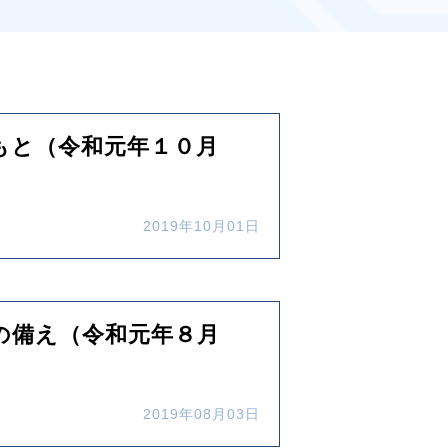
もと（令和元年１０月
2019年10月01日
の備え（令和元年８月
2019年08月03日