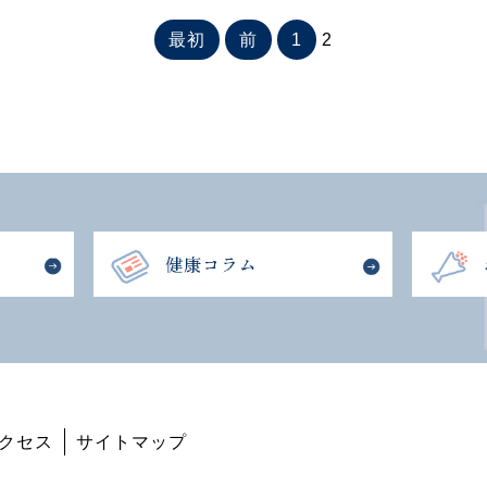
最初
前
1
2
クセス
サイトマップ