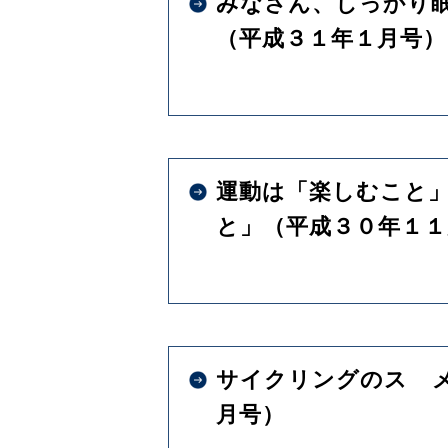
みなさん、しっかり
（平成３１年１月号）
運動は「楽しむこと
と」（平成３０年１１
サイクリングのスゝ
月号）