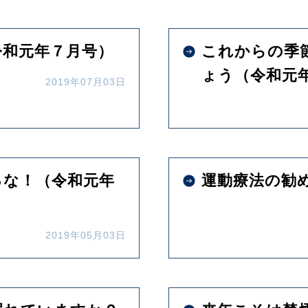
令和元年７月号）
これからの季
ょう（令和元
2019年07月03日
るな！（令和元年
運動療法の勧
2019年05月03日