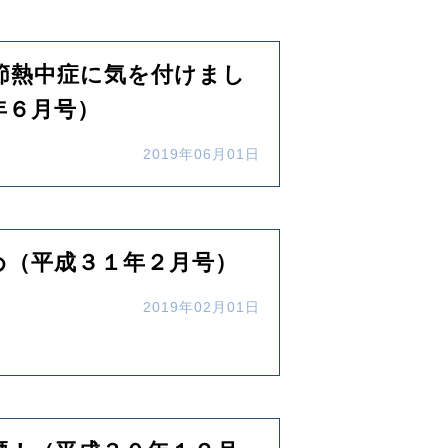
節熱中症に気を付けまし
年６月号）
2019年06月01日
め（平成３１年２月号）
2019年02月01日