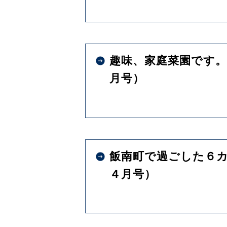
趣味、家庭菜園です。
月号）
飯南町で過ごした６
４月号）