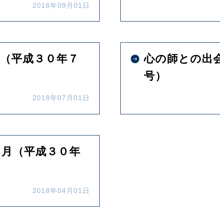
2018年09月01日
（平成３０年７
心の師との出
号）
2018年07月01日
カ月（平成３０年
2018年04月01日