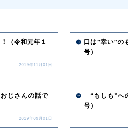
う！（令和元年１
口は”幸い”の
号）
2019年11月01日
いおじさんの話で
“もしも”へ
号）
2019年09月01日