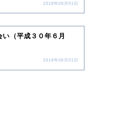
2018年08月01日
会い（平成３０年６月
2018年06月01日