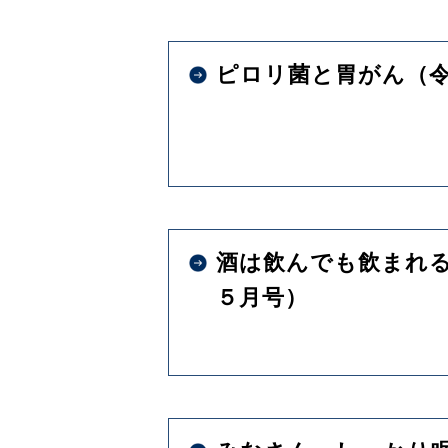
ピロリ菌と胃がん（
酒は飲んでも飲まれ
５月号）