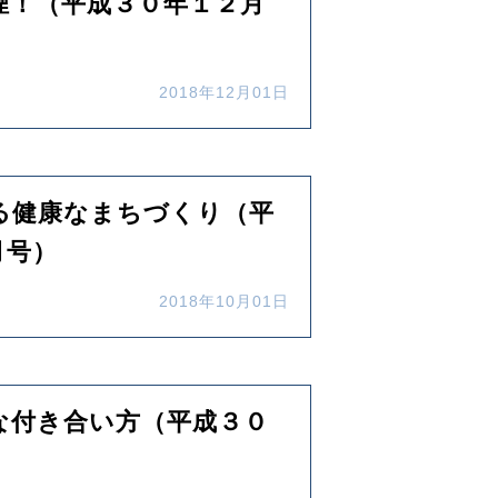
煙！（平成３０年１２月
2018年12月01日
る健康なまちづくり（平
月号）
2018年10月01日
な付き合い方（平成３０